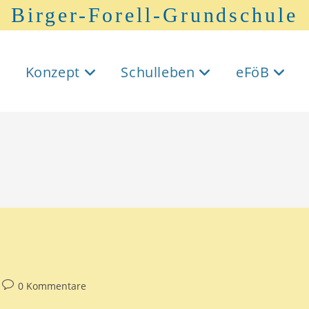
Birger-Forell-Grundschule
Konzept
Schulleben
eFöB
0 Kommentare