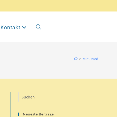
Kontakt
>
Min975Ad
Neueste Beiträge