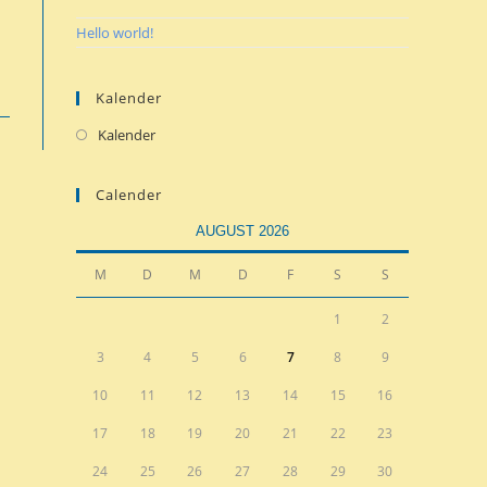
Hello world!
Kalender
Kalender
Calender
AUGUST 2026
M
D
M
D
F
S
S
1
2
3
4
5
6
7
8
9
10
11
12
13
14
15
16
17
18
19
20
21
22
23
24
25
26
27
28
29
30